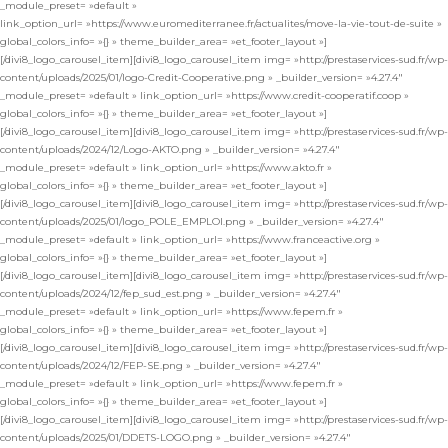
_module_preset= »default »
link_option_url= »https://www.euromediterranee.fr/actualites/move-la-vie-tout-de-suite »
global_colors_info= »{} » theme_builder_area= »et_footer_layout »]
[/divi8_logo_carousel_item][divi8_logo_carousel_item img= »http://prestaservices-sud.fr/wp-
content/uploads/2025/01/logo-Credit-Cooperative.png » _builder_version= »4.27.4″
_module_preset= »default » link_option_url= »https://www.credit-cooperatif.coop »
global_colors_info= »{} » theme_builder_area= »et_footer_layout »]
[/divi8_logo_carousel_item][divi8_logo_carousel_item img= »http://prestaservices-sud.fr/wp-
content/uploads/2024/12/Logo-AKTO.png » _builder_version= »4.27.4″
_module_preset= »default » link_option_url= »https://www.akto.fr »
global_colors_info= »{} » theme_builder_area= »et_footer_layout »]
[/divi8_logo_carousel_item][divi8_logo_carousel_item img= »http://prestaservices-sud.fr/wp-
content/uploads/2025/01/logo_POLE_EMPLOI.png » _builder_version= »4.27.4″
_module_preset= »default » link_option_url= »https://www.franceactive.org »
global_colors_info= »{} » theme_builder_area= »et_footer_layout »]
[/divi8_logo_carousel_item][divi8_logo_carousel_item img= »http://prestaservices-sud.fr/wp-
content/uploads/2024/12/fep_sud_est.png » _builder_version= »4.27.4″
_module_preset= »default » link_option_url= »https://www.fepem.fr »
global_colors_info= »{} » theme_builder_area= »et_footer_layout »]
[/divi8_logo_carousel_item][divi8_logo_carousel_item img= »http://prestaservices-sud.fr/wp-
content/uploads/2024/12/FEP-SE.png » _builder_version= »4.27.4″
_module_preset= »default » link_option_url= »https://www.fepem.fr »
global_colors_info= »{} » theme_builder_area= »et_footer_layout »]
[/divi8_logo_carousel_item][divi8_logo_carousel_item img= »http://prestaservices-sud.fr/wp-
content/uploads/2025/01/DDETS-LOGO.png » _builder_version= »4.27.4″