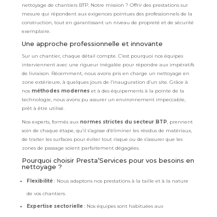
nettoyage de chantiers BTP. Notre mission ? Offrir des prestations sur
mesure qui répondent aux exigences pointues des professionnels de la
construction, tout en garantissant un niveau de propreté et de sécurité
exemplaire.
Une approche professionnelle et innovante
Sur un chantier, chaque détail compte. C’est pourquoi nos équipes
interviennent avec une rigueur inégalée pour répondre aux impératifs
de livraison. Récemment, nous avons pris en charge un nettoyage en
zone extérieure, à quelques jours de l’inauguration d’un site. Grâce à
nos
méthodes modernes
et à des équipements à la pointe de la
technologie, nous avons pu assurer un environnement impeccable,
prêt à être utilisé.
Nos experts, formés aux
normes strictes du secteur BTP
, prennent
soin de chaque étape, qu’il s’agisse d’éliminer les résidus de matériaux,
de traiter les surfaces pour éviter tout risque ou de s’assurer que les
zones de passage soient parfaitement dégagées.
Pourquoi choisir Presta’Services pour vos besoins en
nettoyage ?
Flexibilité
: Nous adaptons nos prestations à la taille et à la nature
de vos chantiers.
Expertise sectorielle
: Nos équipes sont habituées aux