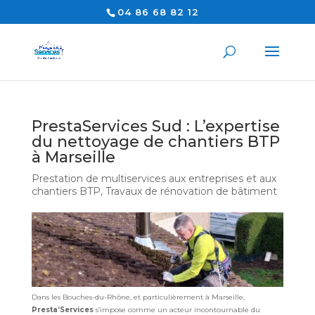
04 86 68 82 12
PrestaServices Sud : L’expertise
du nettoyage de chantiers BTP
à Marseille
Prestation de multiservices aux entreprises et aux
chantiers BTP
,
Travaux de rénovation de bâtiment
Dans les Bouches-du-Rhône, et particulièrement à Marseille,
Presta’Services
s’impose comme un acteur incontournable du