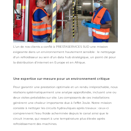
L’un de nos clients a confié à PRESTASERVICES SUD une mission
exigeante dans un environnement hautement sensible : le nettoyage
d’un refroidisseur au sein d’un data hub stratégique, un point clé pour
la distribution d’internet en Europe et en Afrique.
Une expertise sur-mesure pour un environnement critique
Pour garantir une prestation optimale et un rendu irréprochable, nous
réalisons systématiquement une analyse approfondie, incluant une ou
deux visites préalables sur site. Les composants de ces installations
génèrent une chaleur importante due à l’effet Joule. Notre mission
consiste à nettoyer les circuits hydrauliques après travaux : ceux-ci
comprennent l’eau froide acheminée depuis le canal ainsi que le
circuit inverse, qui ressort à une température plus élevée après
refroidissement des machines.