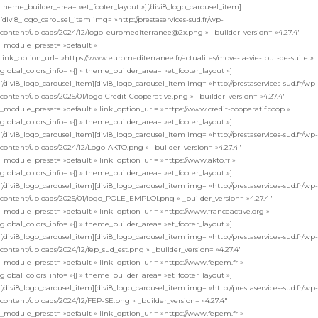
theme_builder_area= »et_footer_layout »][/divi8_logo_carousel_item]
[divi8_logo_carousel_item img= »http://prestaservices-sud.fr/wp-
content/uploads/2024/12/logo_euromediterranee@2x.png » _builder_version= »4.27.4″
_module_preset= »default »
link_option_url= »https://www.euromediterranee.fr/actualites/move-la-vie-tout-de-suite »
global_colors_info= »{} » theme_builder_area= »et_footer_layout »]
[/divi8_logo_carousel_item][divi8_logo_carousel_item img= »http://prestaservices-sud.fr/wp-
content/uploads/2025/01/logo-Credit-Cooperative.png » _builder_version= »4.27.4″
_module_preset= »default » link_option_url= »https://www.credit-cooperatif.coop »
global_colors_info= »{} » theme_builder_area= »et_footer_layout »]
[/divi8_logo_carousel_item][divi8_logo_carousel_item img= »http://prestaservices-sud.fr/wp-
content/uploads/2024/12/Logo-AKTO.png » _builder_version= »4.27.4″
_module_preset= »default » link_option_url= »https://www.akto.fr »
global_colors_info= »{} » theme_builder_area= »et_footer_layout »]
[/divi8_logo_carousel_item][divi8_logo_carousel_item img= »http://prestaservices-sud.fr/wp-
content/uploads/2025/01/logo_POLE_EMPLOI.png » _builder_version= »4.27.4″
_module_preset= »default » link_option_url= »https://www.franceactive.org »
global_colors_info= »{} » theme_builder_area= »et_footer_layout »]
[/divi8_logo_carousel_item][divi8_logo_carousel_item img= »http://prestaservices-sud.fr/wp-
content/uploads/2024/12/fep_sud_est.png » _builder_version= »4.27.4″
_module_preset= »default » link_option_url= »https://www.fepem.fr »
global_colors_info= »{} » theme_builder_area= »et_footer_layout »]
[/divi8_logo_carousel_item][divi8_logo_carousel_item img= »http://prestaservices-sud.fr/wp-
content/uploads/2024/12/FEP-SE.png » _builder_version= »4.27.4″
_module_preset= »default » link_option_url= »https://www.fepem.fr »