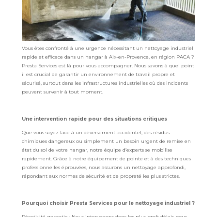
Vous êtes confronté à une urgence nécessitant un nettoyage industriel
rapide et efficace dans un hangar à Aix-en-Provence, en région PACA ?
Presta Services est là pour vous accompagner. Nous savons à quel point
il est crucial de garantir un environnement de travail propre et
sécurisé, surtout dans les infrastructures industrielles où des incidents
peuvent survenir à tout moment.
Une intervention rapide pour des situations critiques
Que vous soyez face à un déversement accidentel, des résidus
chimiques dangereux ou simplement un besoin urgent de remise en
état du sol de votre hangar, notre équipe d’experts se mobilise
rapidement. Grâce à notre équipement de pointe et à des techniques
professionnelles éprouvées, nous assurons un nettoyage approfondi,
répondant aux normes de sécurité et de propreté les plus strictes.
Pourquoi choisir Presta Services pour le nettoyage industriel ?
Réactivité garantie
: Nous intervenons dans les plus brefs délais pour