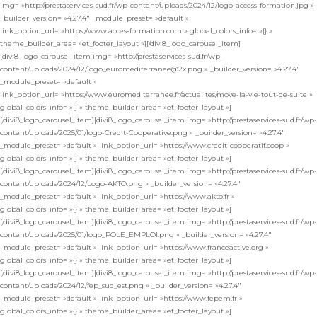
img= »http://prestaservices-sud.fr/wp-content/uploads/2024/12/logo-access-formation.jpg »
_builder_version= »4.27.4″ _module_preset= »default »
link_option_url= »https://www.accessformation.com » global_colors_info= »{} »
theme_builder_area= »et_footer_layout »][/divi8_logo_carousel_item]
[divi8_logo_carousel_item img= »http://prestaservices-sud.fr/wp-
content/uploads/2024/12/logo_euromediterranee@2x.png » _builder_version= »4.27.4″
_module_preset= »default »
link_option_url= »https://www.euromediterranee.fr/actualites/move-la-vie-tout-de-suite »
global_colors_info= »{} » theme_builder_area= »et_footer_layout »]
[/divi8_logo_carousel_item][divi8_logo_carousel_item img= »http://prestaservices-sud.fr/wp-
content/uploads/2025/01/logo-Credit-Cooperative.png » _builder_version= »4.27.4″
_module_preset= »default » link_option_url= »https://www.credit-cooperatif.coop »
global_colors_info= »{} » theme_builder_area= »et_footer_layout »]
[/divi8_logo_carousel_item][divi8_logo_carousel_item img= »http://prestaservices-sud.fr/wp-
content/uploads/2024/12/Logo-AKTO.png » _builder_version= »4.27.4″
_module_preset= »default » link_option_url= »https://www.akto.fr »
global_colors_info= »{} » theme_builder_area= »et_footer_layout »]
[/divi8_logo_carousel_item][divi8_logo_carousel_item img= »http://prestaservices-sud.fr/wp-
content/uploads/2025/01/logo_POLE_EMPLOI.png » _builder_version= »4.27.4″
_module_preset= »default » link_option_url= »https://www.franceactive.org »
global_colors_info= »{} » theme_builder_area= »et_footer_layout »]
[/divi8_logo_carousel_item][divi8_logo_carousel_item img= »http://prestaservices-sud.fr/wp-
content/uploads/2024/12/fep_sud_est.png » _builder_version= »4.27.4″
_module_preset= »default » link_option_url= »https://www.fepem.fr »
global_colors_info= »{} » theme_builder_area= »et_footer_layout »]