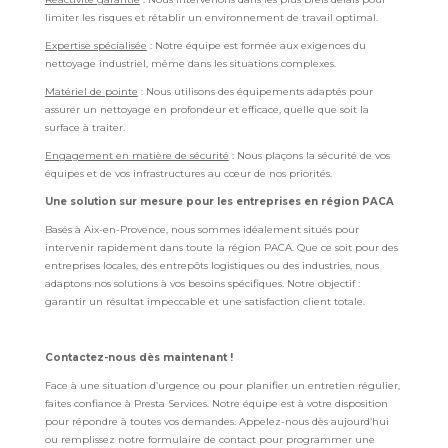
limiter les risques et rétablir un environnement de travail optimal.
Expertise spécialisée
: Notre équipe est formée aux exigences du
nettoyage industriel, même dans les situations complexes.
Matériel de pointe
: Nous utilisons des équipements adaptés pour
assurer un nettoyage en profondeur et efficace, quelle que soit la
surface à traiter.
Engagement en matière de sécurité
: Nous plaçons la sécurité de vos
équipes et de vos infrastructures au cœur de nos priorités.
Une solution sur mesure pour les entreprises en région PACA
Basés à Aix-en-Provence, nous sommes idéalement situés pour
intervenir rapidement dans toute la région PACA. Que ce soit pour des
entreprises locales, des entrepôts logistiques ou des industries, nous
adaptons nos solutions à vos besoins spécifiques. Notre objectif :
garantir un résultat impeccable et une satisfaction client totale.
Contactez-nous dès maintenant !
Face à une situation d’urgence ou pour planifier un entretien régulier,
faites confiance à Presta Services. Notre équipe est à votre disposition
pour répondre à toutes vos demandes. Appelez-nous dès aujourd’hui
ou remplissez notre formulaire de contact pour programmer une