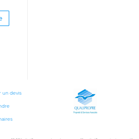
un devis
ndre
aires