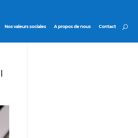
Nos valeurs sociales
A propos de nous
Contact
l