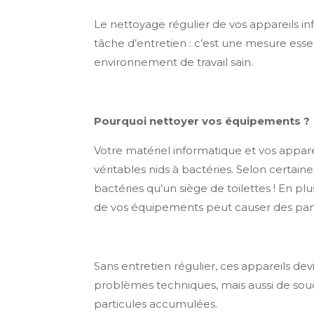
Le nettoyage régulier de vos appareils i
tâche d’entretien : c’est une mesure esse
environnement de travail sain.
Pourquoi nettoyer vos équipements ?
Votre matériel informatique et vos appa
véritables nids à bactéries. Selon certai
bactéries qu’un siège de toilettes ! En pl
de vos équipements peut causer des pann
Sans entretien régulier, ces appareils d
problèmes techniques, mais aussi de soucis
particules accumulées.