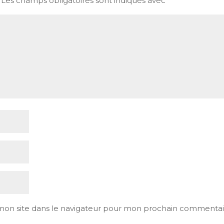
Les champs obligatoires sont indiqués avec
*
mon site dans le navigateur pour mon prochain commentai