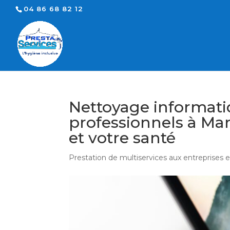
04 86 68 82 12
Nettoyage informati
professionnels à Mars
et votre santé
Prestation de multiservices aux entreprises 