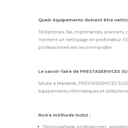
Quels équipements doivent être netto
Téléphones, fax, imprimantes, scanners, cl
méritent un nettoyage en profondeur. Et p
professionnels est recommandée.
Le savoir-faire de PRESTASERVICES SUD
Située à Marseille, PRESTASERVICES SUD
équipements informatiques et téléphoni
Notre méthode inclut :
Dépoussiérage professionnel : aspiration