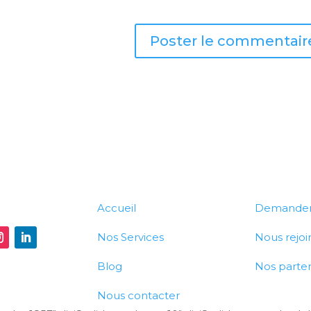
Accueil
Demander 
Nos Services
Nous rejoi
Blog
Nos parten
Nous contacter