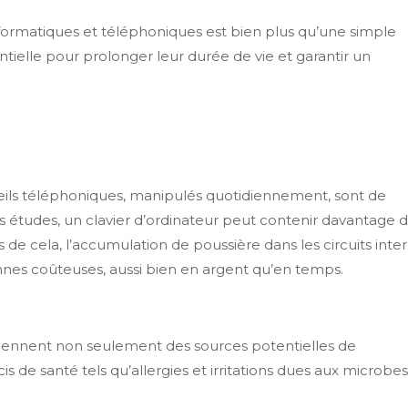
nformatiques et téléphoniques est bien plus qu’une simple
ntielle pour prolonger leur durée de vie et garantir un
reils téléphoniques, manipulés quotidiennement, sont de
nes études, un clavier d’ordinateur peut contenir davantage 
us de cela, l’accumulation de poussière dans les circuits inte
es coûteuses, aussi bien en argent qu’en temps.
eviennent non seulement des sources potentielles de
 de santé tels qu’allergies et irritations dues aux microbes