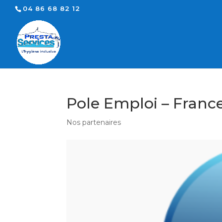
04 86 68 82 12
Pole Emploi – France
Nos partenaires