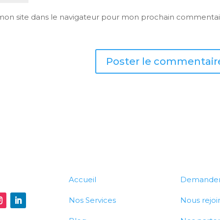
mon site dans le navigateur pour mon prochain commentai
Accueil
Demander 
Nos Services
Nous rejoi