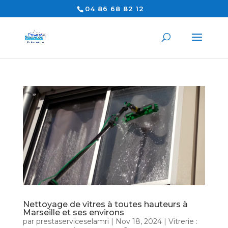
04 86 68 82 12
Nettoyage de vitres à toutes hauteurs à
Marseille et ses environs
par
prestaserviceselamri
|
Nov 18, 2024
|
Vitrerie :