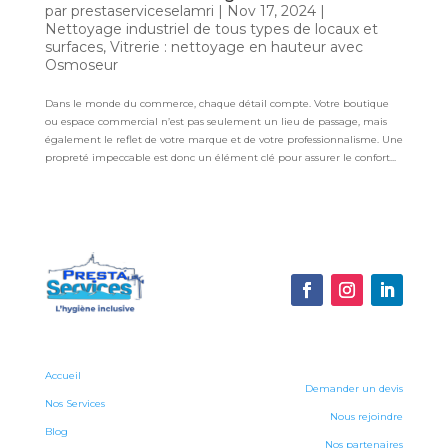
par
prestaserviceselamri
|
Nov 17, 2024
|
Nettoyage industriel de tous types de locaux et
surfaces
,
Vitrerie : nettoyage en hauteur avec
Osmoseur
Dans le monde du commerce, chaque détail compte. Votre boutique
ou espace commercial n’est pas seulement un lieu de passage, mais
également le reflet de votre marque et de votre professionnalisme. Une
propreté impeccable est donc un élément clé pour assurer le confort...
Accueil
Demander un devis
Nos Services
Nous rejoindre
Blog
Nos partenaires