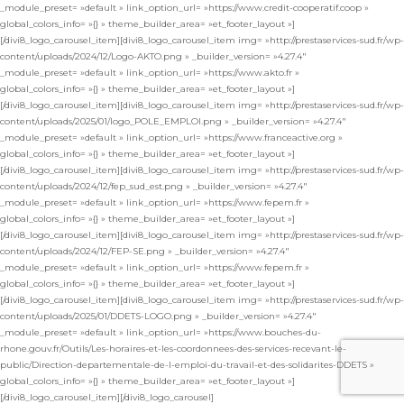
_module_preset= »default » link_option_url= »https://www.credit-cooperatif.coop »
global_colors_info= »{} » theme_builder_area= »et_footer_layout »]
[/divi8_logo_carousel_item][divi8_logo_carousel_item img= »http://prestaservices-sud.fr/wp-
content/uploads/2024/12/Logo-AKTO.png » _builder_version= »4.27.4″
_module_preset= »default » link_option_url= »https://www.akto.fr »
global_colors_info= »{} » theme_builder_area= »et_footer_layout »]
[/divi8_logo_carousel_item][divi8_logo_carousel_item img= »http://prestaservices-sud.fr/wp-
content/uploads/2025/01/logo_POLE_EMPLOI.png » _builder_version= »4.27.4″
_module_preset= »default » link_option_url= »https://www.franceactive.org »
global_colors_info= »{} » theme_builder_area= »et_footer_layout »]
[/divi8_logo_carousel_item][divi8_logo_carousel_item img= »http://prestaservices-sud.fr/wp-
content/uploads/2024/12/fep_sud_est.png » _builder_version= »4.27.4″
_module_preset= »default » link_option_url= »https://www.fepem.fr »
global_colors_info= »{} » theme_builder_area= »et_footer_layout »]
[/divi8_logo_carousel_item][divi8_logo_carousel_item img= »http://prestaservices-sud.fr/wp-
content/uploads/2024/12/FEP-SE.png » _builder_version= »4.27.4″
_module_preset= »default » link_option_url= »https://www.fepem.fr »
global_colors_info= »{} » theme_builder_area= »et_footer_layout »]
[/divi8_logo_carousel_item][divi8_logo_carousel_item img= »http://prestaservices-sud.fr/wp-
content/uploads/2025/01/DDETS-LOGO.png » _builder_version= »4.27.4″
_module_preset= »default » link_option_url= »https://www.bouches-du-
rhone.gouv.fr/Outils/Les-horaires-et-les-coordonnees-des-services-recevant-le-
public/Direction-departementale-de-l-emploi-du-travail-et-des-solidarites-DDETS »
global_colors_info= »{} » theme_builder_area= »et_footer_layout »]
[/divi8_logo_carousel_item][/divi8_logo_carousel]