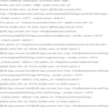
custom_padding= »0px||16px||| » animation_style= »fade »
border_radii_item_border= »off|||| » global_colors_info= »{} »
theme_builder_area= »et_footer_layout »][divi8_logo_carousel_item
img= »http://prestaservices-sud.fr/wp-content/uploads/2024/12/logo-access-formation.jpg »
_builder_version= »4.27.4″ _module_preset= »default »
link_option_url= »https://www.accessformation.com » global_colors_info= »{} »
theme_builder_area= »et_footer_layout »][/divi8_logo_carousel_item]
[divi8_logo_carousel_item img= »http://prestaservices-sud.fr/wp-
content/uploads/2024/12/logo_euromediterranee@2x.png » _builder_version= »4.27.4″
_module_preset= »default »
link_option_url= »https://www.euromediterranee.fr/actualites/move-la-vie-tout-de-suite »
global_colors_info= »{} » theme_builder_area= »et_footer_layout »]
[/divi8_logo_carousel_item][divi8_logo_carousel_item img= »http://prestaservices-sud.fr/wp-
content/uploads/2025/01/logo-Credit-Cooperative.png » _builder_version= »4.27.4″
_module_preset= »default » link_option_url= »https://www.credit-cooperatif.coop »
global_colors_info= »{} » theme_builder_area= »et_footer_layout »]
[/divi8_logo_carousel_item][divi8_logo_carousel_item img= »http://prestaservices-sud.fr/wp-
content/uploads/2024/12/Logo-AKTO.png » _builder_version= »4.27.4″
_module_preset= »default » link_option_url= »https://www.akto.fr »
global_colors_info= »{} » theme_builder_area= »et_footer_layout »]
[/divi8_logo_carousel_item][divi8_logo_carousel_item img= »http://prestaservices-sud.fr/wp-
content/uploads/2025/01/logo_POLE_EMPLOI.png » _builder_version= »4.27.4″
_module_preset= »default » link_option_url= »https://www.franceactive.org »
global_colors_info= »{} » theme_builder_area= »et_footer_layout »]
[/divi8_logo_carousel_item][divi8_logo_carousel_item img= »http://prestaservices-sud.fr/wp-