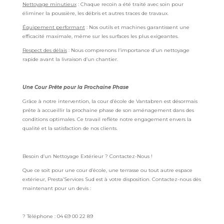
Nettoyage minutieux
: Chaque recoin a été traité avec soin pour
éliminer la poussière, les débris et autres traces de travaux.
Équipement performant
: Nos outils et machines garantissent une
efficacité maximale, même sur les surfaces les plus exigeantes.
Respect des délais
: Nous comprenons l’importance d’un nettoyage
rapide avant la livraison d’un chantier.
Une Cour Prête pour la Prochaine Phase
Grâce à notre intervention, la cour d’école de Vantabren est désormais
prête à accueillir la prochaine phase de son aménagement dans des
conditions optimales. Ce travail reflète notre engagement envers la
qualité et la satisfaction de nos clients.
Besoin d’un Nettoyage Extérieur ? Contactez-Nous !
Que ce soit pour une cour d’école, une terrasse ou tout autre espace
extérieur, Presta’Services Sud est à votre disposition. Contactez-nous dès
maintenant pour un devis :
? Téléphone : 04 69 00 22 89