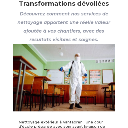
Transformations dévoilées
Découvrez comment nos services de
nettoyage apportent une réelle valeur
ajoutée à vos chantiers, avec des
résultats visibles et soignés.
Nettoyage extérieur à Vantabren : Une cour
d’école préparée avec soin avant livraison de