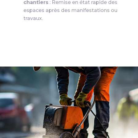
chantiers
: Remise en état rapide des
espaces après des manifestations ou
travaux.