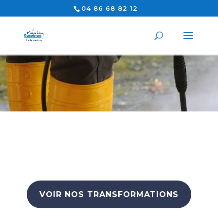
04 86 68 82 12
Nettoyage des voiries piétonnes et de
circulation véhicules.
Transformez vos espaces avec
Prestaservices Sud
VOIR NOS TRANSFORMATIONS