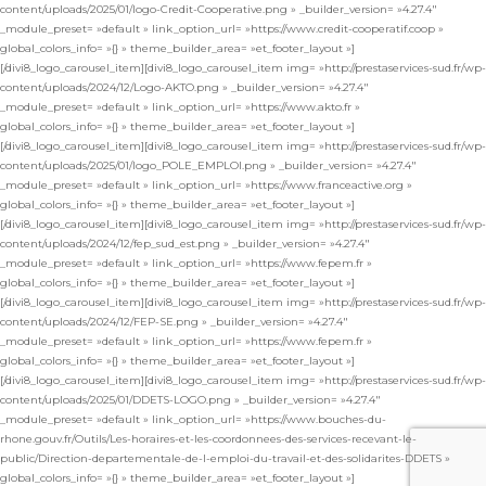
content/uploads/2025/01/logo-Credit-Cooperative.png » _builder_version= »4.27.4″
_module_preset= »default » link_option_url= »https://www.credit-cooperatif.coop »
global_colors_info= »{} » theme_builder_area= »et_footer_layout »]
[/divi8_logo_carousel_item][divi8_logo_carousel_item img= »http://prestaservices-sud.fr/wp-
content/uploads/2024/12/Logo-AKTO.png » _builder_version= »4.27.4″
_module_preset= »default » link_option_url= »https://www.akto.fr »
global_colors_info= »{} » theme_builder_area= »et_footer_layout »]
[/divi8_logo_carousel_item][divi8_logo_carousel_item img= »http://prestaservices-sud.fr/wp-
content/uploads/2025/01/logo_POLE_EMPLOI.png » _builder_version= »4.27.4″
_module_preset= »default » link_option_url= »https://www.franceactive.org »
global_colors_info= »{} » theme_builder_area= »et_footer_layout »]
[/divi8_logo_carousel_item][divi8_logo_carousel_item img= »http://prestaservices-sud.fr/wp-
content/uploads/2024/12/fep_sud_est.png » _builder_version= »4.27.4″
_module_preset= »default » link_option_url= »https://www.fepem.fr »
global_colors_info= »{} » theme_builder_area= »et_footer_layout »]
[/divi8_logo_carousel_item][divi8_logo_carousel_item img= »http://prestaservices-sud.fr/wp-
content/uploads/2024/12/FEP-SE.png » _builder_version= »4.27.4″
_module_preset= »default » link_option_url= »https://www.fepem.fr »
global_colors_info= »{} » theme_builder_area= »et_footer_layout »]
[/divi8_logo_carousel_item][divi8_logo_carousel_item img= »http://prestaservices-sud.fr/wp-
content/uploads/2025/01/DDETS-LOGO.png » _builder_version= »4.27.4″
_module_preset= »default » link_option_url= »https://www.bouches-du-
rhone.gouv.fr/Outils/Les-horaires-et-les-coordonnees-des-services-recevant-le-
public/Direction-departementale-de-l-emploi-du-travail-et-des-solidarites-DDETS »
global_colors_info= »{} » theme_builder_area= »et_footer_layout »]