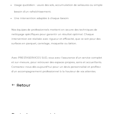
Usage quotidien : usure des sols, accumulation de salissures ou simple
besoin d’un rafraîchissement.
Une intervention adaptée à chaque besoin
Nos équipes de professionnels mettent en œuvre des techniques de
nettoyage spécifiques pour garantir un résultat optimal. Chaque
intervention est réalisée avec rigueur et efficacité, que ce soit pour des
surfaces en parquet, carrelage, moquette ou béton.
Avec PRESTASERVICES SUD, vous avez l’assurance d’un service complet
et sur-mesure, pour retrouver des espaces propres, sains et accueillants.
Contactez-nous dès aujourd’hui pour un devis personnalisé et profitez
d’un accompagnement professionnel à la hauteur de vos attentes.
Retour