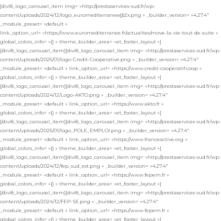
[divi8_logo_carousel_item img= »http://prestaservices-sud.fr/wp-
content/uploads/2024/12/logo_euromediterranee@2x.png » _builder_version= »4.27.4″
_module_preset= »default »
link_option_url= »https://www.euromediterranee.fr/actualites/move-la-vie-tout-de-suite »
global_colors_info= »{} » theme_builder_area= »et_footer_layout »]
[/divi8_logo_carousel_item][divi8_logo_carousel_item img= »http://prestaservices-sud.fr/wp-
content/uploads/2025/01/logo-Credit-Cooperative.png » _builder_version= »4.27.4″
_module_preset= »default » link_option_url= »https://www.credit-cooperatif.coop »
global_colors_info= »{} » theme_builder_area= »et_footer_layout »]
[/divi8_logo_carousel_item][divi8_logo_carousel_item img= »http://prestaservices-sud.fr/wp-
content/uploads/2024/12/Logo-AKTO.png » _builder_version= »4.27.4″
_module_preset= »default » link_option_url= »https://www.akto.fr »
global_colors_info= »{} » theme_builder_area= »et_footer_layout »]
[/divi8_logo_carousel_item][divi8_logo_carousel_item img= »http://prestaservices-sud.fr/wp-
content/uploads/2025/01/logo_POLE_EMPLOI.png » _builder_version= »4.27.4″
_module_preset= »default » link_option_url= »https://www.franceactive.org »
global_colors_info= »{} » theme_builder_area= »et_footer_layout »]
[/divi8_logo_carousel_item][divi8_logo_carousel_item img= »http://prestaservices-sud.fr/wp-
content/uploads/2024/12/fep_sud_est.png » _builder_version= »4.27.4″
_module_preset= »default » link_option_url= »https://www.fepem.fr »
global_colors_info= »{} » theme_builder_area= »et_footer_layout »]
[/divi8_logo_carousel_item][divi8_logo_carousel_item img= »http://prestaservices-sud.fr/wp-
content/uploads/2024/12/FEP-SE.png » _builder_version= »4.27.4″
_module_preset= »default » link_option_url= »https://www.fepem.fr »
global_colors_info= »{} » theme_builder_area= »et_footer_layout »]