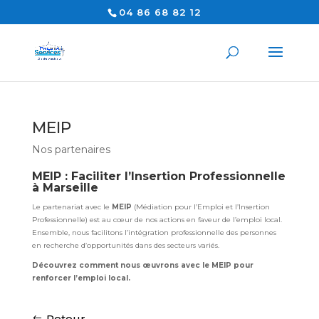
04 86 68 82 12
MEIP
Nos partenaires
MEIP : Faciliter l’Insertion Professionnelle
à Marseille
Le partenariat avec le
MEIP
(Médiation pour l’Emploi et l’Insertion
Professionnelle) est au cœur de nos actions en faveur de l’emploi local.
Ensemble, nous facilitons l’intégration professionnelle des personnes
en recherche d’opportunités dans des secteurs variés.
Découvrez comment nous œuvrons avec le MEIP pour
renforcer l’emploi local.
Retour